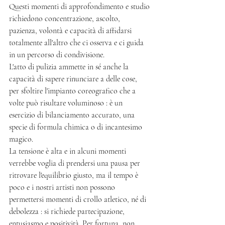
Questi momenti di approfondimento e studio 
richiedono concentrazione, ascolto, 
pazienza, volontà e capacità di affidarsi 
totalmente all'altro che ci osserva e ci guida 
in un percorso di condivisione. 
L'atto di pulizia ammette in sé anche la 
capacità di sapere rinunciare a delle cose, 
per sfoltire l'impianto coreografico che a 
volte può risultare voluminoso : è un 
esercizio di bilanciamento accurato, una 
specie di formula chimica o di incantesimo 
magico. 
La tensione è alta e in alcuni momenti 
verrebbe voglia di prendersi una pausa per 
ritrovare l'equilibrio giusto, ma il tempo è 
poco e i nostri artisti non possono 
permettersi momenti di crollo atletico, né di 
debolezza : si richiede partecipazione, 
entusiasmo e positività. Per fortuna, non 