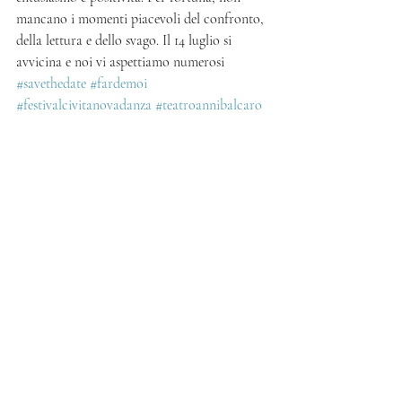
mancano i momenti piacevoli del confronto, 
della lettura e dello svago. Il 14 luglio si 
avvicina e noi vi aspettiamo numerosi 
#savethedate
#fardemoi
#festivalcivitanovadanza
#teatroannibalcaro