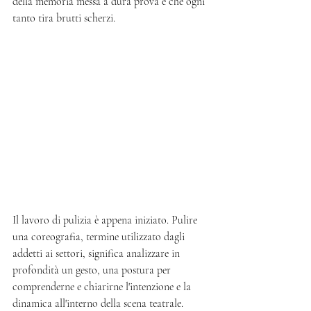
della memoria messa a dura prova e che ogni 
tanto tira brutti scherzi. 
Il lavoro di pulizia è appena iniziato. Pulire 
una coreografia, termine utilizzato dagli 
addetti ai settori, significa analizzare in 
profondità un gesto, una postura per 
comprenderne e chiarirne l'intenzione e la 
dinamica all'interno della scena teatrale. 