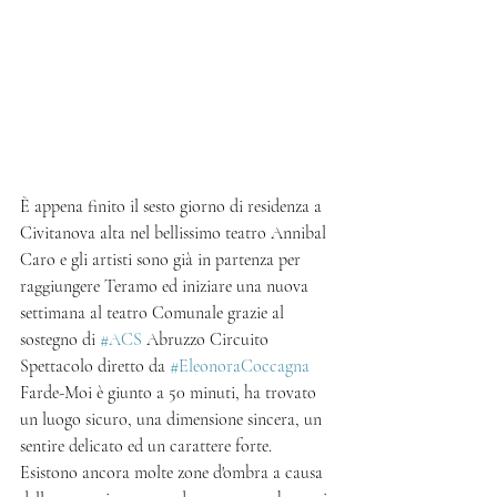
È appena finito il sesto giorno di residenza a 
Civitanova alta nel bellissimo teatro Annibal 
Caro e gli artisti sono già in partenza per 
raggiungere Teramo ed iniziare una nuova 
settimana al teatro Comunale grazie al 
sostegno di 
#ACS
 Abruzzo Circuito 
Spettacolo diretto da 
#EleonoraCoccagna
Farde-Moi è giunto a 50 minuti, ha trovato 
un luogo sicuro, una dimensione sincera, un 
sentire delicato ed un carattere forte. 
Esistono ancora molte zone d'ombra a causa 