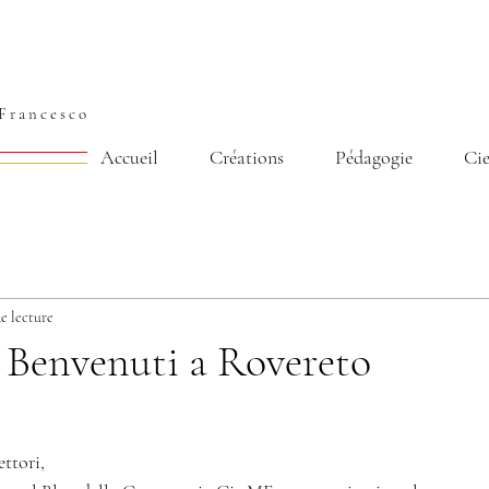
Francesco
Accueil
Créations
Pédagogie
Ci
e lecture
 Benvenuti a Rovereto
ettori,