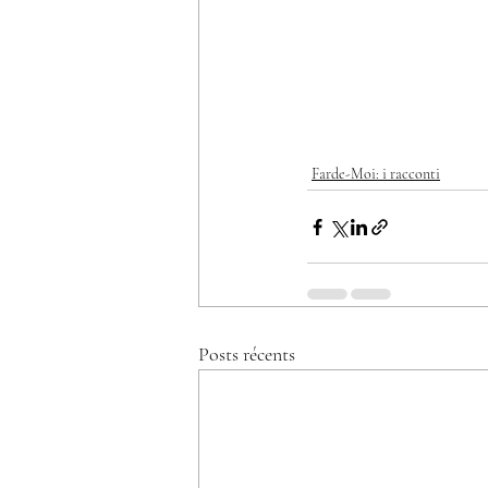
Farde-Moi: i racconti
Posts récents