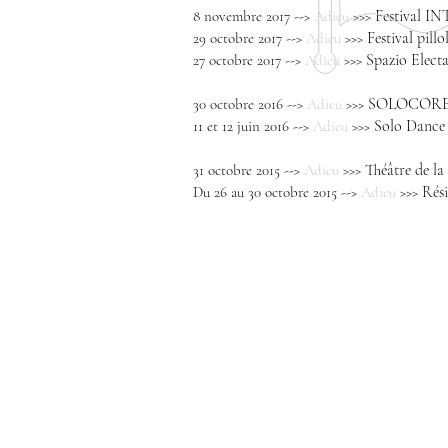
Festival IN
8 novembre 2017 -->
Adieu
>>>
Festival pillo
29 octobre 2017 -->
Adieu
>>>
Spazio Elect
27 octobre 2017 -->
Adieu
>>>
SOLOCOREOG
30 octobre 2016 -->
Adieu
>>>
Solo Dance
11 et 12 juin 2016 -->
Adieu
>>>
Théâtre de la
31 octobre 2015 -->
Adieu
>>>
Rési
Du 26 au 30 octobre 2015 -->
Adieu
>>>