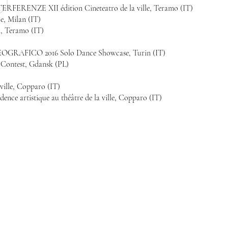
TERFERENZE XII édition Cineteatro de la ville, Teramo (IT)
le, Milan (IT)
a, Teramo (IT)
RAFICO 2016 Solo Dance Showcase, Turin (IT)
 Contest, Gdansk (PL)
 ville, Copparo (IT)
dence artistique au théâtre de la ville, Copparo (IT)