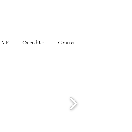
e MF
Calendrier
Contact